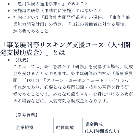
「雇用保険の適用事業所」であること
実施済の研修（申請前に実施）ではないこと
社内において「職業能力開発推進者」の選任、 「事業内職
業能力開発計画」の策定、「自社の労働者に対する周知」
が必要であること
「事業展開等リスキング支援コース（人材開
発支援助成金）」とは
【概要】
このコースは、条件を満たす「研修」を受講する場合、助成
金を受けることができます。条件は研修の内容が「新事業展
開」「DX化」「グリーン・カーボンニュートラル化」のい
ずれかであり、必要となる専門知識・技能の習得を行う研
修であることです。必要な知識やスキルを身につける必要が
ある場合などに、大変有効な助成金となります。
【参考資料】
賃金助成
企業規模
経費助成
(1人1時間当たり)