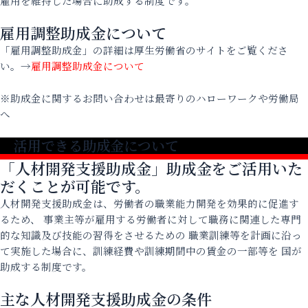
雇用を維持した場合に助成する制度です。
雇用調整助成金について
「雇用調整助成金」の詳細は厚生労働省のサイトをご覧くださ
い。→
雇用調整助成金について
※助成金に関するお問い合わせは最寄りのハローワークや労働局
へ
活用できる助成金について
「人材開発支援助成金」助成金をご活用いた
だくことが可能です。
人材開発支援助成金は、労働者の職業能力開発を効果的に促進す
るため、 事業主等が雇用する労働者に対して職務に関連した専門
的な知識及び技能の習得をさせるための 職業訓練等を計画に沿っ
て実施した場合に、訓練経費や訓練期間中の賃金の一部等を 国が
助成する制度です。
主な人材開発支援助成金の条件